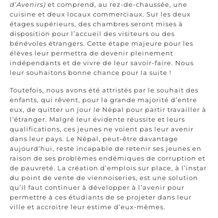
d’Avenirs)
et comprend, au rez-de-chaussée, une
cuisine et deux locaux commerciaux. Sur les deux
étages supérieurs, des chambres seront mises à
disposition pour l’accueil des visiteurs ou des
bénévoles étrangers. Cette étape majeure pour les
élèves leur permettra de devenir pleinement
indépendants et de vivre de leur savoir-faire. Nous
leur souhaitons bonne chance pour la suite !
Toutefois, nous avons été attristés par le souhait des
enfants, qui rêvent, pour la grande majorité d’entre
eux, de quitter un jour le Népal pour partir travailler à
l’étranger. Malgré leur évidente réussite et leurs
qualifications, ces jeunes ne voient pas leur avenir
dans leur pays. Le Népal, peut-être davantage
aujourd’hui, reste incapable de retenir ses jeunes en
raison de ses problèmes endémiques de corruption et
de pauvreté. La création d’emplois sur place, à l’instar
du point de vente de viennoiseries, est une solution
qu’il faut continuer à développer à l’avenir pour
permettre à ces étudiants de se projeter dans leur
ville et accroitre leur estime d’eux-mêmes.