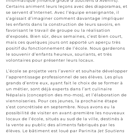
informatique
(financé grâce à Soutiens d’Avenirs)
.
Certains animent leurs leçons avec des diaporamas, et
se servent d’Internet. Avec l’équipe enseignante, il
s’agissait d’imaginer comment davantage impliquer
les enfants dans la construction de leurs savoirs, en
favorisant le travail de groupe ou la réalisation
d’exposés. Bien sûr, deux semaines, c’est bien court,
mais ces quelques jours ont apporté un aperçu très
positif du fonctionnement de l’école. Nous garderons
le souvenir d’enfants heureux, souriants, et très
volontaires pour présenter leurs locaux.
L’école se projette vers l’avenir et souhaite développer
l’apprentissage professionnel de ses élèves. Les plus
grands d’entre eux, ayant fait le choix de se former à
un métier, sont déjà experts dans l’art culinaire
Népalais (conception des mo-mos), et l’élaboration de
viennoiseries. Pour ces jeunes, la prochaine étape
s’est concrétisée en septembre. Nous avons eu la
possibilité de visiter en avant-première les nouveaux
locaux de l’école, situés au sud de la ville, destinés à
la vente au public des aliments fabriqués par les
élèves. Le bâtiment est loué par Parinita
(et Soutiens