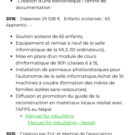
. Création d’une bibliothèque / centre de
documentation
2016
: Dépenses 29 528 € Enfants scolarisés : 65
Apprentis : –
Soutien scolaire de 65 enfants,
Equipement et remise à neuf de la salle
informatique de la MLS (10 ordinateurs),
Mise en place d’un module de cours
d’informatique de 90h (classes 6 à 9),
Installation de panneaux photovoltaïques pour
l’autonomie de la salle informatique,Achat de 10
machines à coudre (formation des mères de
familles isolées sans ressources).
Diffusion et promotion du guide de la
reconstruction en matériaux locaux réalisé avec
l’AFPS au Népal.
Manuel for rebuilding
Manuel for rebuilding – Nepali
2015
: Création par Eric et Martine de l’association