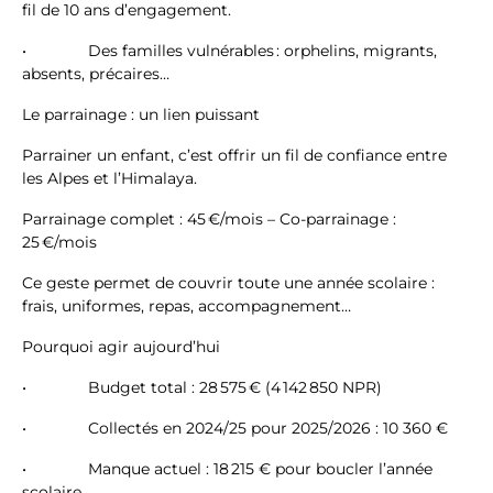
fil de 10 ans d’engagement.
• Des familles vulnérables : orphelins, migrants,
absents, précaires…
Le parrainage : un lien puissant
Parrainer un enfant, c’est offrir un fil de confiance entre
les Alpes et l’Himalaya.
Parrainage complet : 45 €/mois – Co-parrainage :
25 €/mois
Ce geste permet de couvrir toute une année scolaire :
frais, uniformes, repas, accompagnement…
Pourquoi agir aujourd’hui
• Budget total : 28 575 € (4 142 850 NPR)
• Collectés en 2024/25 pour 2025/2026 : 10 360 €
• Manque actuel : 18 215 € pour boucler l’année
scolaire