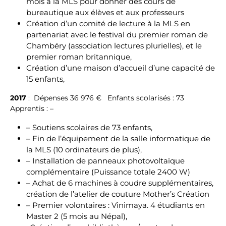
mois à la MLS pour donner des cours de
bureautique aux élèves et aux professeurs
Création d’un comité de lecture à la MLS en
partenariat avec le festival du premier roman de
Chambéry (association lectures plurielles), et le
premier roman britannique,
Création d’une maison d’accueil d’une capacité de
15 enfants,
2017
: Dépenses 36 976 € Enfants scolarisés : 73
Apprentis : –
– Soutiens scolaires de 73 enfants,
– Fin de l’équipement de la salle informatique de
la MLS (10 ordinateurs de plus),
– Installation de panneaux photovoltaïque
complémentaire (Puissance totale 2400 W)
– Achat de 6 machines à coudre supplémentaires,
création de l’atelier de couture Mother’s Création
– Premier volontaires : Vinimaya. 4 étudiants en
Master 2 (5 mois au Népal),