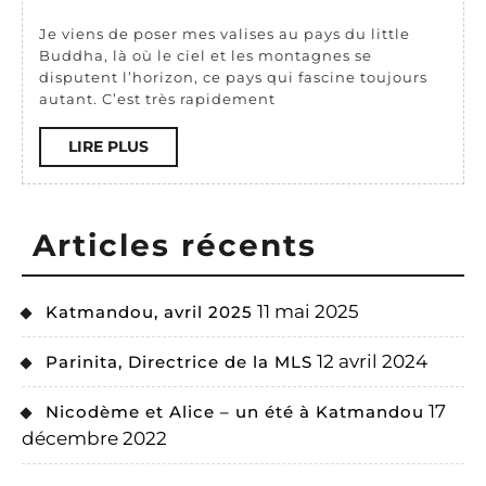
–
Je viens de poser mes valises au pays du little
Vincent
Buddha, là où le ciel et les montagnes se
disputent l’horizon, ce pays qui fascine toujours
2018
autant. C’est très rapidement
LIRE
LIRE PLUS
PLUS
Articles récents
11 mai 2025
Katmandou, avril 2025
12 avril 2024
Parinita, Directrice de la MLS
17
Nicodème et Alice – un été à Katmandou
décembre 2022