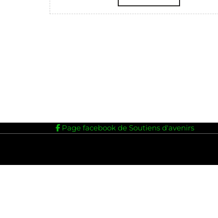
2020
PLUS
Page facebook de Soutiens d'avenirs