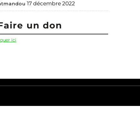
17 décembre 2022
atmandou
Faire un don
iquer ici